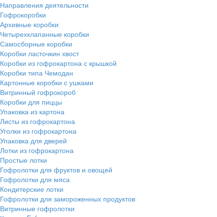
Направления деятельности
Гофрокоробки
Архивные коробки
Четырехклапанные коробки
Самосборные коробки
Коробки ласточкин хвост
Коробки из гофрокартона с крышкой
Коробки типа Чемодан
Картонные коробки с ушками
Витринный гофрокороб
Коробки для пиццы
Упаковка из картона
Листы из гофрокартона
Уголки из гофрокартона
Упаковка для дверей
Лотки из гофрокартона
Простые лотки
Гофролотки для фруктов и овощей
Гофролотки для мяса
Кондитерские лотки
Гофролотки для замороженных продуктов
Витринные гофролотки