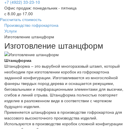
+7 (4922) 33-23-10
Офис продаж: понедельник - пятница
с 8.00 до 17.00
Рассчитать стоимость
Производство гофрокартона
Услуги
Изготовление штанцформ
Изготовление штанцформ
Штанцформа
Штанцформа – это вырубной многоразовый штамп, который
необходим при изготовлении коробок из гофрокартона
заданной конфигурации. Изготавливается из многослойной
фанеры твердых пород дерева и оснащается режущими,
биговальными и перфарационными элементами для высечки,
сгибов и линий отрыва. Штанцформа полностью повторяет
изделие в разложенном виде в соответствии с чертежом
будущего изделия.
Применяется штанцформа в производстве гофрокартона для
массового высокоточного производства изделий.
Используются в производстве коробок сложной конфигурации