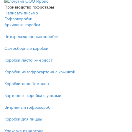
Производство гофротары
Написать письмо
Гофрокоробки
Архивные коробки
|
Четырехклапанные коробки
|
Самосборные коробки
|
Коробки ласточкин хвост
|
Коробки из гофрокартона с крышкой
|
Коробки типа Чемодан
|
Картонные коробки с ушками
|
Витринный гофрокороб
|
Коробки для пиццы
|
Упаковка из картона